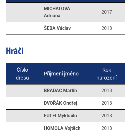
MICHALOVÁ
2017
Adriana
ŠEBA Václav
2018
Hráči
Číslo
Rok
Příjmení jméno
dresu
narození
BRADÁČ Martin
2018
DVOŘÁK Ondřej
2018
FULEI Mykhailo
2018
HOMOLA Vojtěch
2018