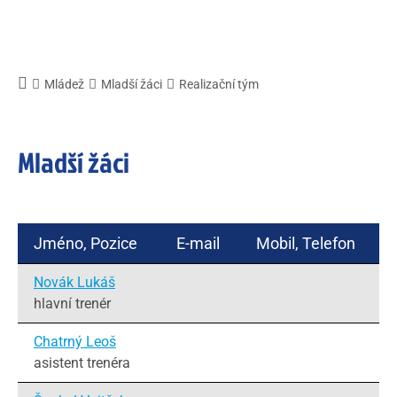
Mládež
Mladší žáci
Realizační tým
Mladší žáci
Jméno, Pozice
E-mail
Mobil, Telefon
Novák Lukáš
hlavní trenér
Chatrný Leoš
asistent trenéra