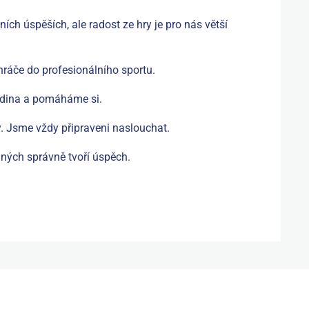
ch úspěších, ale radost ze hry je pro nás větší
ráče do profesionálního sportu.
odina a pomáháme si.
. Jsme vždy připraveni naslouchat.
ných správně tvoří úspěch.