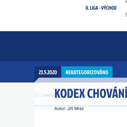
II. LIGA - VÝCHOD
23.5.2020
NEKATEGORIZOVÁNO
KODEX CHOVÁN
Mládež
Kodex chování
Autor: Jiří Mráz