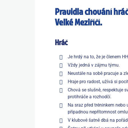
Pravidla chování hráč
Velké Meziříčí.
Hráč
Je hrdý na to, že je členem HH
Vždy jedná v zájmu týmu.
Neustále na sobě pracuje a zl
Hraje pro radost, užívá si pocit
Chová se slušně, respektuje sv
protihráče a rozhodčí.
Na sraz před tréninkem nebo 
případnou nepřítomnost omlu
V klubové šatně dbá na pořád