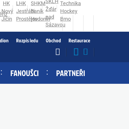
adion
Rozpis ledu
Obchod
Restaurace
FANOUŠCI
PARTNEŘI