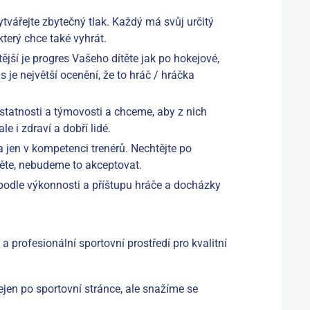
vytvářejte zbytečný tlak. Každý má svůj určitý
 který chce také vyhrát.
žitější je progres Vašeho dítěte jak po hokejové,
s je největší ocenění, že to hráč / hráčka
tatnosti a týmovosti a chceme, aby z nich
ale i zdraví a dobří lidé.
 jen v kompetenci trenérů. Nechtějte po
těte, nebudeme to akceptovat.
podle výkonnosti a příštupu hráče a docházky
a profesionální sportovní prostředí pro kvalitní
en po sportovní stránce, ale snažíme se