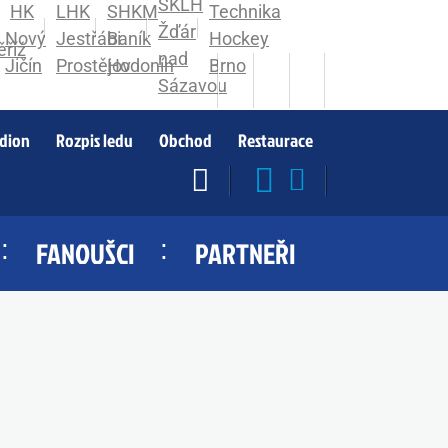
adion
Rozpis ledu
Obchod
Restaurace
FANOUŠCI
PARTNEŘI