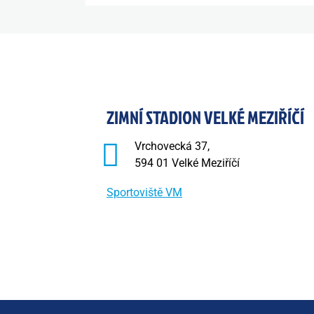
ZIMNÍ STADION VELKÉ MEZIŘÍČÍ
Vrchovecká 37,
594 01 Velké Meziříčí
Sportoviště VM