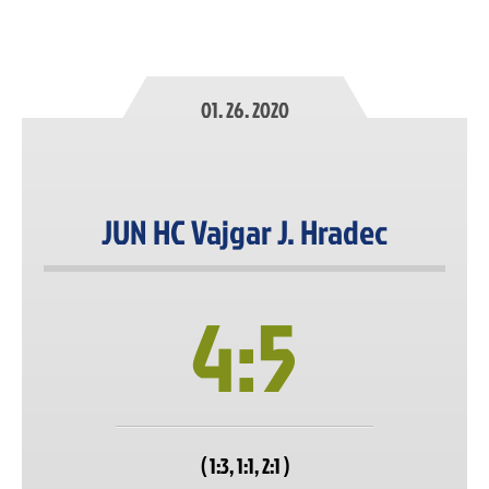
01. 26. 2020
JUN HC Vajgar J. Hradec
4:5
( 1:3, 1:1, 2:1 )