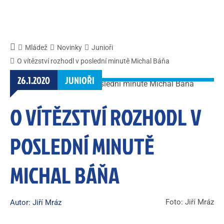
Mládež
Novinky
Junioři
O vítězství rozhodl v poslední minutě Michal Báňa
26.1.2020
JUNIOŘI
O VÍTĚZSTVÍ ROZHODL V
POSLEDNÍ MINUTĚ
MICHAL BÁŇA
Foto: Jiří Mráz
Autor: Jiří Mráz