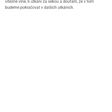
vítězné vlně, 6 utkání za sebou a doufám, že v tom
budeme pokračovat v dalších utkáních.