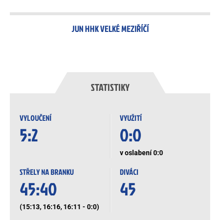
JUN HHK VELKÉ MEZIŘÍČÍ
STATISTIKY
VYLOUČENÍ
VYUŽITÍ
5:2
0:0
v oslabení 0:0
STŘELY NA BRANKU
DIVÁCI
45:40
45
(15:13, 16:16, 16:11 - 0:0)