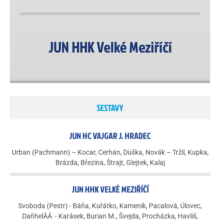
JUN HHK Velké Meziříčí
SESTAVY
JUN HC VAJGAR J. HRADEC
Urban (Pachmann) – Kocar, Cerhán, Dúška, Novák – Tržil, Kupka,
Brázda, Březina, Štrajt, Glejtek, Kalaj
JUN HHK VELKÉ MEZIŘÍČÍ
Svoboda (Pestr) - Báňa, Kuřátko, Kameník, Pacalová, Úlovec,
DaňhelÂÂ - Karásek, Burian M., Švejda, Procházka, Havliš,