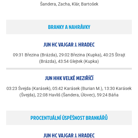
Šandera, Zacha, Klár, Bartošek
BRANKY A NAHRÁVKY
JUN HC VAJGAR J. HRADEC
09:31 Březina (Brázda), 29:02 Březina (Kupka), 40:25 Štrajt
(Brázda), 43:54 Glejtek (Kupka)
JUN HHK VELKÉ MEZIŘÍČÍ
03:23 Švejda (Karásek), 05:42 Karásek (Burian M.), 13:30 Karásek
(Švejda), 22:08 Havliš (Šandera, Úlovec), 59:24 Báňa
PROCENTUÁLNÍ ÚSPĚŠNOST BRANKÁŘŮ
JUN HC VAJGAR J. HRADEC