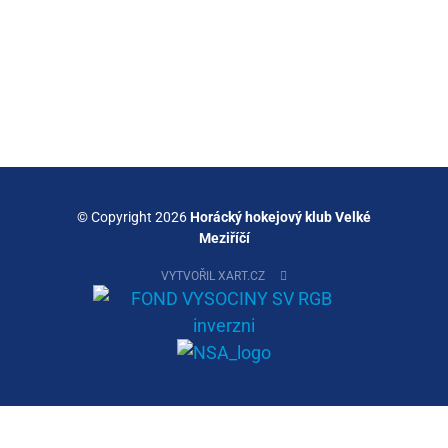
© Copyright 2026
Horácký hokejový klub Velké
Meziříčí
VYTVOŘIL XART.CZ