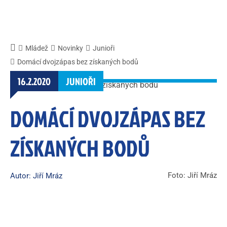
Mládež
Novinky
Junioři
Domácí dvojzápas bez získaných bodů
16.2.2020
JUNIOŘI
DOMÁCÍ DVOJZÁPAS BEZ
ZÍSKANÝCH BODŮ
Foto: Jiří Mráz
Autor: Jiří Mráz