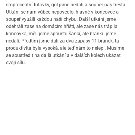
stoprocentní tutovky, gól jsme nedali a soupeř nás trestal.
Utkání se nám vůbec nepovedlo, hlavně v koncovce a
soupeř využili každou naší chybu. Další utkání jsme
odehráli zase na domácím hřišti, ale zase nás trápila
koncovka, měli jsme spoustu šancí, ale branku jsme
nedali. Předtím jsme dali za dva zápasy 11 branek, ta
produktivita byla vysoká, ale teď nám to nelepí. Musíme
se soustředit na další utkání a v dalších kolech ukázat
svoji sílu.