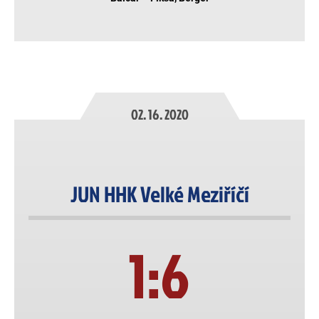
02. 16. 2020
JUN HHK Velké Meziříčí
1:6