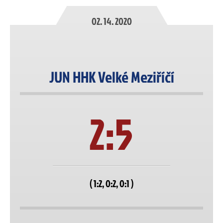
02. 14. 2020
JUN HHK Velké Meziříčí
2:5
( 1:2, 0:2, 0:1 )