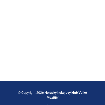
© Copyright 2026
Horácký hokejový klub Velké
Meziříčí