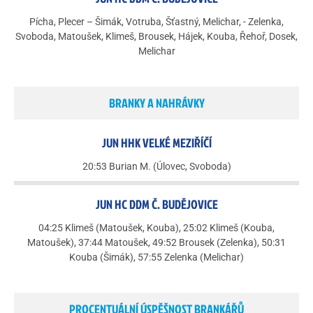
Pícha, Plecer – Šimák, Votruba, Šťastný, Melichar, - Zelenka,
Svoboda, Matoušek, Klimeš, Brousek, Hájek, Kouba, Řehoř, Dosek,
Melichar
BRANKY A NAHRÁVKY
JUN HHK VELKÉ MEZIŘÍČÍ
20:53 Burian M. (Úlovec, Svoboda)
JUN HC DDM Č. BUDĚJOVICE
04:25 Klimeš (Matoušek, Kouba), 25:02 Klimeš (Kouba,
Matoušek), 37:44 Matoušek, 49:52 Brousek (Zelenka), 50:31
Kouba (Šimák), 57:55 Zelenka (Melichar)
PROCENTUÁLNÍ ÚSPĚŠNOST BRANKÁŘŮ