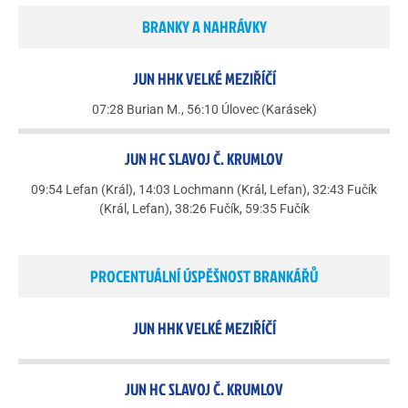
BRANKY A NAHRÁVKY
JUN HHK VELKÉ MEZIŘÍČÍ
07:28 Burian M., 56:10 Úlovec (Karásek)
JUN HC SLAVOJ Č. KRUMLOV
09:54 Lefan (Král), 14:03 Lochmann (Král, Lefan), 32:43 Fučík
(Král, Lefan), 38:26 Fučík, 59:35 Fučík
PROCENTUÁLNÍ ÚSPĚŠNOST BRANKÁŘŮ
JUN HHK VELKÉ MEZIŘÍČÍ
JUN HC SLAVOJ Č. KRUMLOV