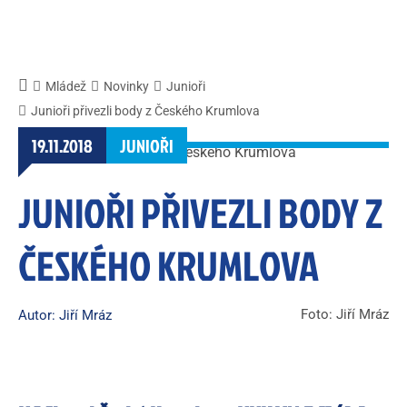
Mládež
Novinky
Junioři
Junioři přivezli body z Českého Krumlova
19.11.2018
JUNIOŘI
JUNIOŘI PŘIVEZLI BODY Z
ČESKÉHO KRUMLOVA
Foto: Jiří Mráz
Autor: Jiří Mráz