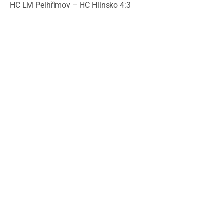
HC LM Pelhřimov – HC Hlinsko 4:3