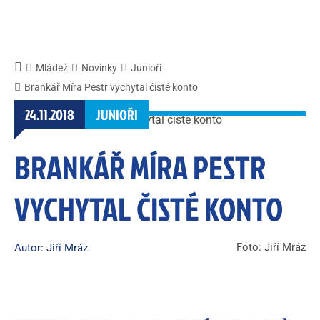
Mládež
Novinky
Junioři
Brankář Míra Pestr vychytal čisté konto
24.11.2018
JUNIOŘI
BRANKÁŘ MÍRA PESTR
VYCHYTAL ČISTÉ KONTO
Foto: Jiří Mráz
Autor: Jiří Mráz