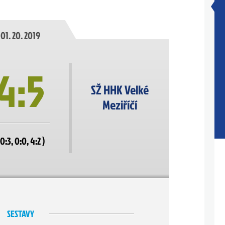
01. 20. 2019
4:5
SŽ HHK Velké
Meziříčí
 0:3, 0:0, 4:2 )
SESTAVY