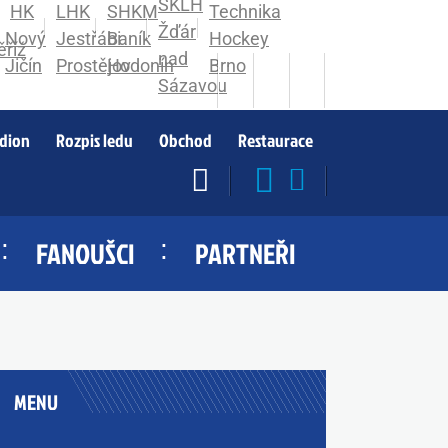
adion
Rozpis ledu
Obchod
Restaurace
FANOUŠCI
PARTNEŘI
MENU