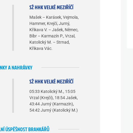
SŽ HHK VELKÉ MEZIŘÍČÍ
Mašek – Karásek, Vejmola,
Hammer, Krejčí, Jurný,
Křikava V. – Jašek, Němec,
Bíbr – Karmazín P., Vrzal,
Katolický M. – Strnad,
Křikava Vác.
NKY A NAHRÁVKY
SŽ HHK VELKÉ MEZIŘÍČÍ
05:33 Katolický M., 15:05
Vrzal (Krejčí), 18:54 Jašek,
43:44 Jurný (Karmazín),
54:42 Jurný (Katolický M.)
NÍ ÚSPĚŠNOST BRANKÁŘŮ