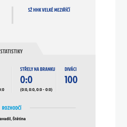
SŽ HHK VELKÉ MEZIŘÍČÍ
STATISTIKY
STŘELY NA BRANKU
DIVÁCI
0:0
100
0:0
(0:0, 0:0, 0:0 - 0:0)
ROZHODČÍ
avadil, Štětina