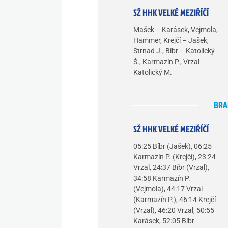
SŽ HHK VELKÉ MEZIŘÍČÍ
Mašek – Karásek, Vejmola,
Hammer, Krejčí – Jašek,
Strnad J., Bíbr – Katolický
Š., Karmazín P., Vrzal –
Katolický M.
BRA
SŽ HHK VELKÉ MEZIŘÍČÍ
05:25 Bíbr (Jašek), 06:25
Karmazín P. (Krejčí), 23:24
Vrzal, 24:37 Bíbr (Vrzal),
34:58 Karmazín P.
(Vejmola), 44:17 Vrzal
(Karmazín P.), 46:14 Krejčí
(Vrzal), 46:20 Vrzal, 50:55
Karásek, 52:05 Bíbr