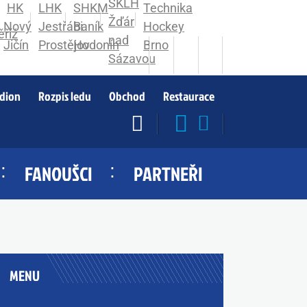
adion
Rozpis ledu
Obchod
Restaurace
FANOUŠCI
PARTNEŘI
MENU