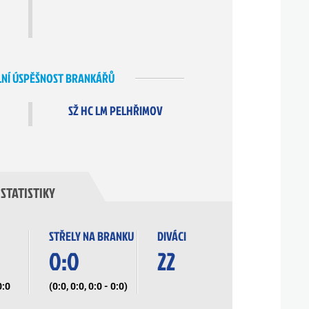
NÍ ÚSPĚŠNOST BRANKÁŘŮ
SŽ HC LM PELHŘIMOV
STATISTIKY
STŘELY NA BRANKU
DIVÁCI
0:0
22
0:0
(0:0, 0:0, 0:0 - 0:0)