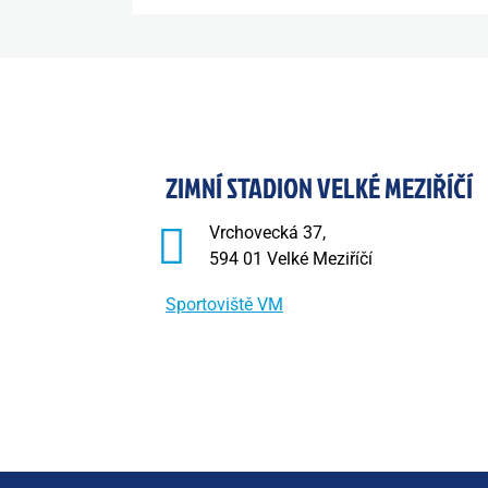
ZIMNÍ STADION VELKÉ MEZIŘÍČÍ
Vrchovecká 37,
594 01 Velké Meziříčí
Sportoviště VM