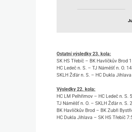
Ju
Ostatní výsledky 23. kola:
SK HS Třebíč – BK Havlíčkův Brod 1
HC Ledeč n. S. – TJ Náměšť n. O. 14
SKLH Žďár n. S. – HC Dukla Jihlava
Výsledky 22. kola:
HC LM Pelhřimov – HC Ledeč n. S. 
TJ Náměšť n. O. – SKLH Žďár n. S. 
BK Havlíčkův Brod – BK Zubři Bystřic
HC Dukla Jihlava – SK HS Třebíč 7: