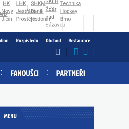
adion
Rozpis ledu
Obchod
Restaurace
FANOUŠCI
PARTNEŘI
MENU