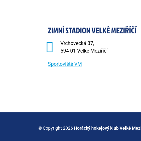
ZIMNÍ STADION VELKÉ MEZIŘÍČÍ
Vrchovecká 37,
594 01 Velké Meziříčí
Sportoviště VM
© Copyright 2026
Horácký hokejový klub Velké Mezi