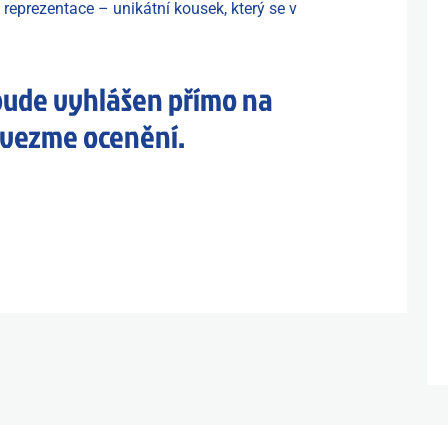
eprezentace – unikátní kousek, který se v
bude vyhlášen přímo na
řevezme ocenění.