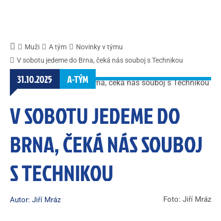
Muži
A tým
Novinky v týmu
V sobotu jedeme do Brna, čeká nás souboj s Technikou
31.10.2025
A-TÝM
V SOBOTU JEDEME DO
BRNA, ČEKÁ NÁS SOUBOJ
S TECHNIKOU
Foto: Jiří Mráz
Autor: Jiří Mráz