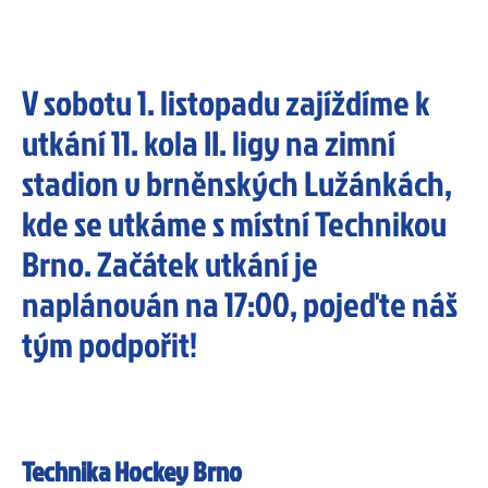
V sobotu 1. listopadu zajíždíme k
utkání 11. kola II. ligy na zimní
stadion v brněnských Lužánkách,
kde se utkáme s místní Technikou
Brno. Začátek utkání je
naplánován na 17:00, pojeďte náš
tým podpořit!
Technika Hockey Brno