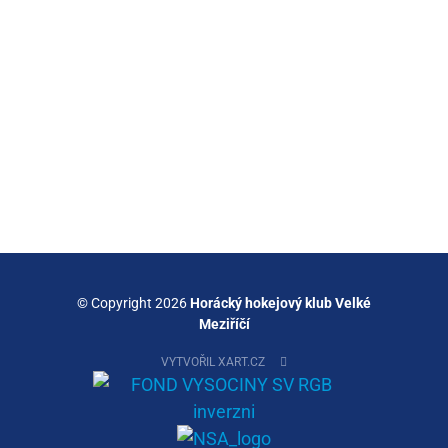
© Copyright 2026
Horácký hokejový klub Velké
Meziříčí
VYTVOŘIL XART.CZ