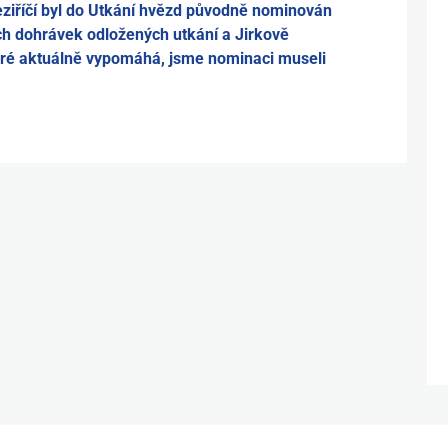
ziříčí byl do Utkání hvězd původně nominován
ch dohrávek odložených utkání a Jirkově
které aktuálně vypomáhá, jsme nominaci museli