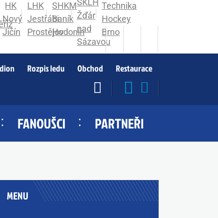
adion
Rozpis ledu
Obchod
Restaurace
FANOUŠCI
PARTNEŘI
MENU