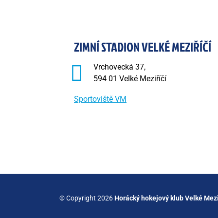
ZIMNÍ STADION VELKÉ MEZIŘÍČÍ
Vrchovecká 37,
594 01 Velké Meziříčí
Sportoviště VM
© Copyright 2026
Horácký hokejový klub Velké Mezi