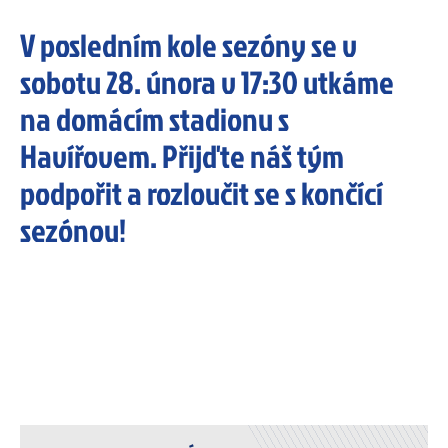
V posledním kole sezóny se v
sobotu 28. února v 17:30 utkáme
na domácím stadionu s
Havířovem. Přijďte náš tým
podpořit a rozloučit se s končící
sezónou!