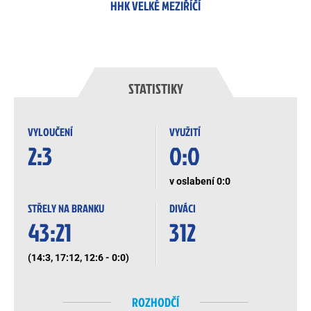
HHK VELKÉ MEZIŘÍČÍ
STATISTIKY
VYLOUČENÍ
VYUŽITÍ
2:3
0:0
v oslabení 0:0
STŘELY NA BRANKU
DIVÁCI
43:21
312
(14:3, 17:12, 12:6 - 0:0)
ROZHODČÍ