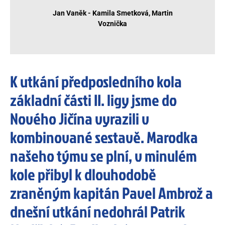
Jan Vaněk - Kamila Smetková, Martin
Voznička
K utkání předposledního kola
základní části II. ligy jsme do
Nového Jičína vyrazili v
kombinované sestavě. Marodka
našeho týmu se plní, v minulém
kole přibyl k dlouhodobě
zraněným kapitán Pavel Ambrož a
dnešní utkání nedohrál Patrik