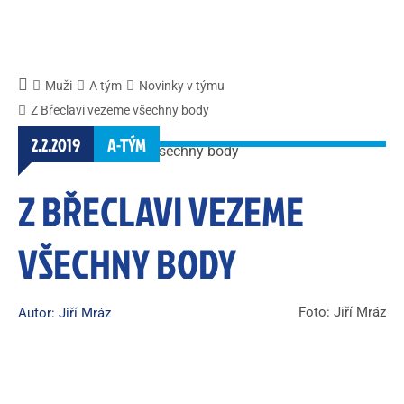
Muži
A tým
Novinky v týmu
Z Břeclavi vezeme všechny body
2.2.2019
A-TÝM
Z BŘECLAVI VEZEME
VŠECHNY BODY
Foto: Jiří Mráz
Autor: Jiří Mráz