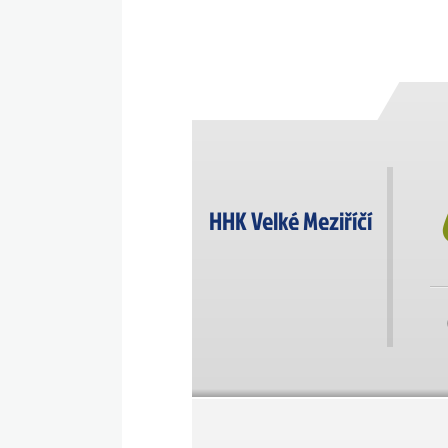
HHK Velké Meziříčí