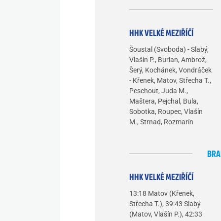
HHK VELKÉ MEZIŘÍČÍ
Šoustal (Svoboda) - Slabý,
Vlašín P., Burian, Ambrož,
Šerý, Kochánek, Vondráček
- Křenek, Matov, Střecha T.,
Peschout, Juda M.,
Maštera, Pejchal, Bula,
Sobotka, Roupec, Vlašín
M., Strnad, Rozmarín
BRA
HHK VELKÉ MEZIŘÍČÍ
13:18 Matov (Křenek,
Střecha T.), 39:43 Slabý
(Matov, Vlašín P.), 42:33