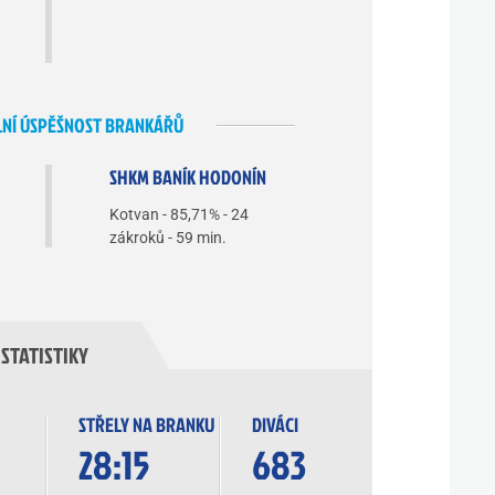
NÍ ÚSPĚŠNOST BRANKÁŘŮ
SHKM BANÍK HODONÍN
Kotvan - 85,71% - 24
zákroků - 59 min.
STATISTIKY
STŘELY NA BRANKU
DIVÁCI
28:15
683