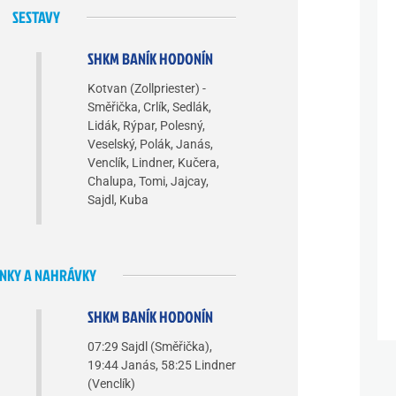
SESTAVY
SHKM BANÍK HODONÍN
Kotvan (Zollpriester) -
Směřička, Crlík, Sedlák,
Lidák, Rýpar, Polesný,
Veselský, Polák, Janás,
Venclík, Lindner, Kučera,
Chalupa, Tomi, Jajcay,
Sajdl, Kuba
NKY A NAHRÁVKY
SHKM BANÍK HODONÍN
07:29 Sajdl (Směřička),
19:44 Janás, 58:25 Lindner
(Venclík)