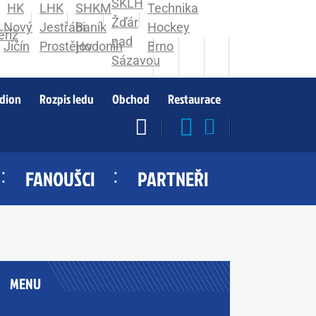
adion
Rozpis ledu
Obchod
Restaurace
FANOUŠCI
PARTNEŘI
MENU