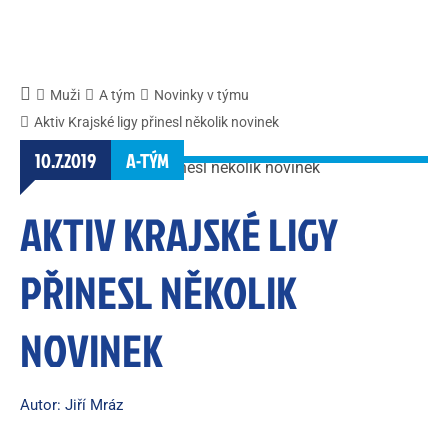
Muži
A tým
Novinky v týmu
Aktiv Krajské ligy přinesl několik novinek
10.7.2019
A-TÝM
AKTIV KRAJSKÉ LIGY
PŘINESL NĚKOLIK
NOVINEK
Autor: Jiří Mráz