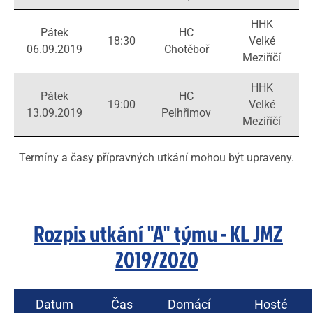
HHK
Pátek
HC
18:30
Velké
06.09.2019
Chotěboř
Meziříčí
HHK
Pátek
HC
19:00
Velké
13.09.2019
Pelhřimov
Meziříčí
Termíny a časy přípravných utkání mohou být upraveny.
Rozpis utkání "A" týmu - KL JMZ
2019/2020
Datum
Čas
Domácí
Hosté