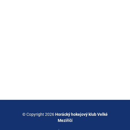
© Copyright 2026
Horácký hokejový klub Velké
Meziříčí