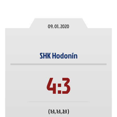
09. 01. 2020
SHK Hodonín
4:3
( 1:1, 1:1, 2:1 )