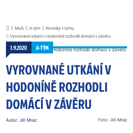
Muži
A tým
Novinky v týmu
Vyrovnané utkání v Hodoníně rozhodli domácí v závěru
1.9.2020
A-TÝM
VYROVNANÉ UTKÁNÍ V
HODONÍNĚ ROZHODLI
DOMÁCÍ V ZÁVĚRU
Foto: Jiří Mráz
Autor: Jiří Mráz