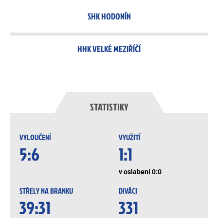
SHK HODONÍN
HHK VELKÉ MEZIŘÍČÍ
STATISTIKY
VYLOUČENÍ
VYUŽITÍ
5:6
1:1
v oslabení 0:0
STŘELY NA BRANKU
DIVÁCI
39:31
331