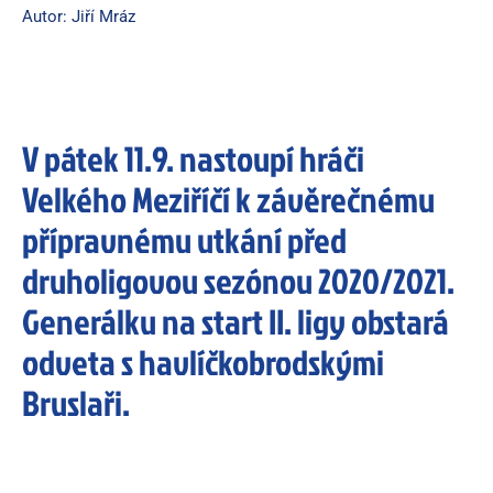
Autor: Jiří Mráz
V pátek 11.9. nastoupí hráči
Velkého Meziříčí k závěrečnému
přípravnému utkání před
druholigovou sezónou 2020/2021.
Generálku na start II. ligy obstará
odveta s havlíčkobrodskými
Bruslaři.