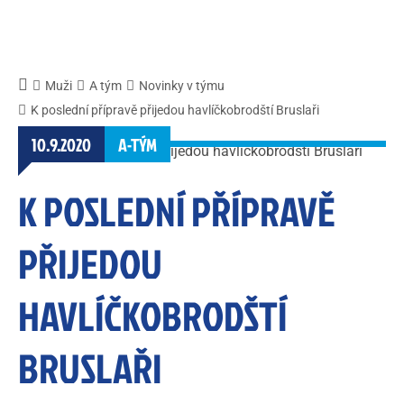
Muži
A tým
Novinky v týmu
K poslední přípravě přijedou havlíčkobrodští Bruslaři
10.9.2020
A-TÝM
K POSLEDNÍ PŘÍPRAVĚ
PŘIJEDOU
HAVLÍČKOBRODŠTÍ
BRUSLAŘI