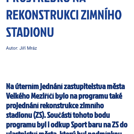
REKONSTRUKCI ZIMNÍHO
STADIONU
Autor: Jiří Mráz
Na úterním jednání zastupitelstva města
Velkého Meziříčí bylo na programu také
projednání rekonstrukce zimního
stadionu (ZS). Součástí tohoto bodu
programu byl i odkup Sport baru na ZS do
vlastnictví města, který byl podmínkou