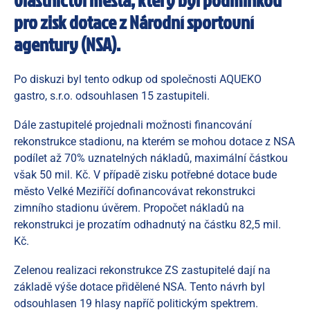
pro zisk dotace z Národní sportovní
agentury (NSA).
Po diskuzi byl tento odkup od společnosti AQUEKO
gastro, s.r.o. odsouhlasen 15 zastupiteli.
Dále zastupitelé projednali možnosti financování
rekonstrukce stadionu, na kterém se mohou dotace z NSA
podílet až 70% uznatelných nákladů, maximální částkou
však 50 mil. Kč. V případě zisku potřebné dotace bude
město Velké Meziříčí dofinancovávat rekonstrukci
zimního stadionu úvěrem. Propočet nákladů na
rekonstrukci je prozatím odhadnutý na částku 82,5 mil.
Kč.
Zelenou realizaci rekonstrukce ZS zastupitelé dají na
základě výše dotace přidělené NSA. Tento návrh byl
odsouhlasen 19 hlasy napříč politickým spektrem.