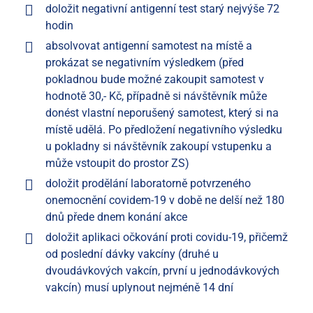
doložit negativní antigenní test starý nejvýše 72
hodin
absolvovat antigenní samotest na místě a
prokázat se negativním výsledkem (před
pokladnou bude možné zakoupit samotest v
hodnotě 30,- Kč, případně si návštěvník může
donést vlastní neporušený samotest, který si na
místě udělá. Po předložení negativního výsledku
u pokladny si návštěvník zakoupí vstupenku a
může vstoupit do prostor ZS)
doložit prodělání laboratorně potvrzeného
onemocnění covidem-19 v době ne delší než 180
dnů přede dnem konání akce
doložit aplikaci očkování proti covidu-19, přičemž
od poslední dávky vakcíny (druhé u
dvoudávkových vakcín, první u jednodávkových
vakcín) musí uplynout nejméně 14 dní