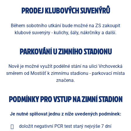
PRODEJ KLUBOVÝCH SUVENÝRŮ
Během sobotního utkání bude možné na ZS zakoupit
klubové suvenýry - kulichy, šály, nákrčníky a další.
PARKOVÁNÍ U ZIMNÍHO STADIONU
Nově je možné využít podélné stání na ulici Vrchovecká
směrem od Mostišť k zimnímu stadionu - parkovací místa
značena.
PODMÍNKY PRO VSTUP NA ZIMNÍ STADION
Je nutné splňovat jednu z níže uvedených podmínek:
doložit negativní PCR test starý nejvýše 7 dní