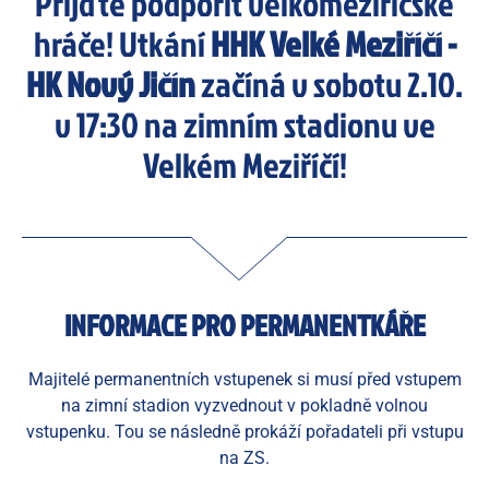
Přijďte podpořit velkomeziříčské
hráče! Utkání
HHK Velké Meziříčí -
HK Nový Jičín
začíná v sobotu 2.10.
v 17:30 na zimním stadionu ve
Velkém Meziříčí!
INFORMACE PRO PERMANENTKÁŘE
Majitelé permanentních vstupenek si musí před vstupem
na zimní stadion vyzvednout v pokladně volnou
vstupenku. Tou se následně prokáží pořadateli při vstupu
na ZS.