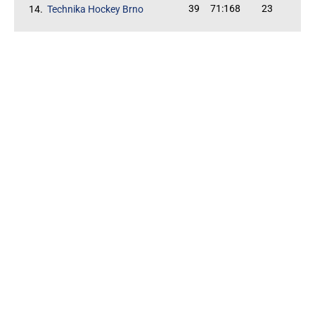
39
71:168
23
14.
Technika Hockey Brno