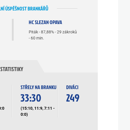
NÍ ÚSPĚŠNOST BRANKÁŘŮ
HC SLEZAN OPAVA
Piták - 87,88% - 29 zákroků
- 60 min.
STATISTIKY
STŘELY NA BRANKU
DIVÁCI
33:30
249
0:0
(15:10, 11:9, 7:11 -
0:0)