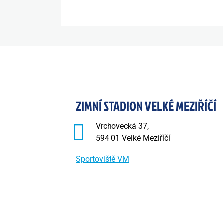
ZIMNÍ STADION VELKÉ MEZIŘÍČÍ
Vrchovecká 37,
594 01 Velké Meziříčí
Sportoviště VM