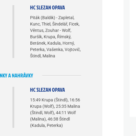
HC SLEZAN OPAVA
Piták (Baldik) - Zapletal,
Kunc, Thiel, Šindelář, Ficek,
Věntus, Zouhar - Wolf,
Buršík, Krupa, Římský,
Beránek, Kadula, Horný,
Peterka, Vašenka, Vojtovič,
Štindl, Malina
NKY A NAHRÁVKY
HC SLEZAN OPAVA
15:49 Krupa (Štindl), 16:56
Krupa (Wolf), 25:35 Malina
(Štindl, Wolf), 44:11 Wolf
(Malina), 46:38 Štindl
(Kadula, Peterka)