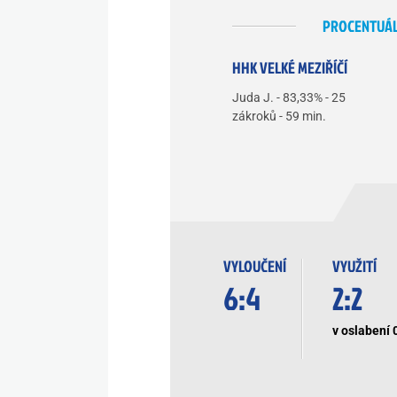
PROCENTUÁL
HHK VELKÉ MEZIŘÍČÍ
Juda J. - 83,33% - 25
zákroků - 59 min.
VYLOUČENÍ
VYUŽITÍ
6:4
2:2
v oslabení 