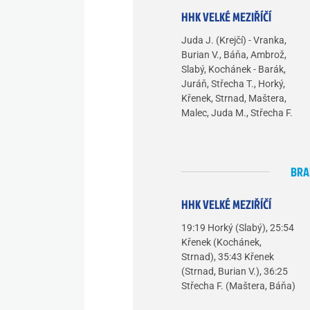
HHK VELKÉ MEZIŘÍČÍ
Juda J. (Krejčí) - Vranka,
Burian V., Báňa, Ambrož,
Slabý, Kochánek - Barák,
Juráň, Střecha T., Horký,
Křenek, Strnad, Maštera,
Malec, Juda M., Střecha F.
BRA
HHK VELKÉ MEZIŘÍČÍ
19:19 Horký (Slabý), 25:54
Křenek (Kochánek,
Strnad), 35:43 Křenek
(Strnad, Burian V.), 36:25
Střecha F. (Maštera, Báňa)