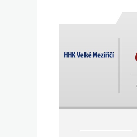
HHK Velké Meziříčí