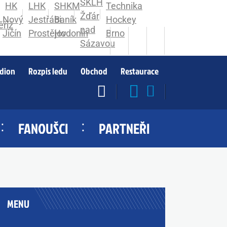
adion
Rozpis ledu
Obchod
Restaurace
FANOUŠCI
PARTNEŘI
MENU