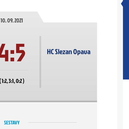
10. 09. 2021
4:5
HC Slezan Opava
( 1:2, 3:1, 0:2 )
SESTAVY