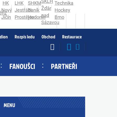
adion
Rozpis ledu
Obchod
Restaurace
FANOUŠCI
PARTNEŘI
MENU