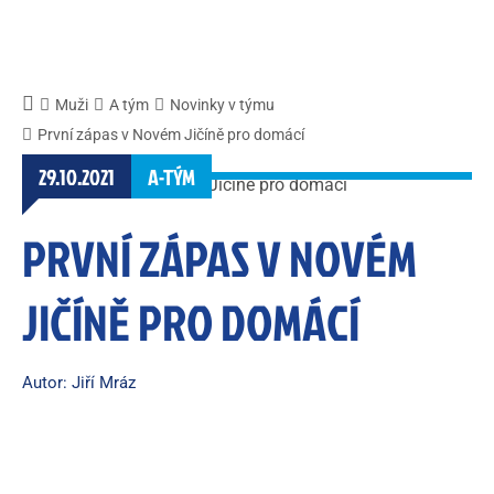
Muži
A tým
Novinky v týmu
První zápas v Novém Jičíně pro domácí
29.10.2021
A-TÝM
PRVNÍ ZÁPAS V NOVÉM
JIČÍNĚ PRO DOMÁCÍ
Autor: Jiří Mráz