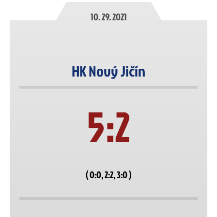
10. 29. 2021
HK Nový Jičín
5:2
( 0:0, 2:2, 3:0 )