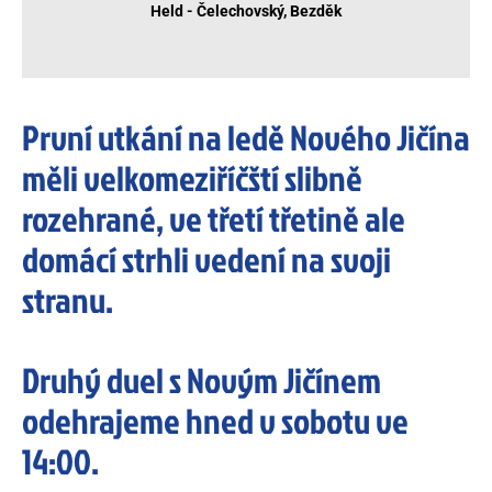
Held - Čelechovský, Bezděk
První utkání na ledě Nového Jičína
měli velkomeziříčští slibně
rozehrané, ve třetí třetině ale
domácí strhli vedení na svoji
stranu.
Druhý duel s Novým Jičínem
odehrajeme hned v sobotu ve
14:00.