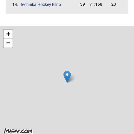
39
71:168
23
14.
Technika Hockey Brno
+
−