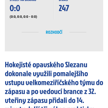
0:0
247
(0:0, 0:0, 0:0 - 0:0)
ROZHODČÍ
Hokejisté opavského Slezanu
dokonale využili pomalejšího
vstupu velkomeziříčského týmu do
zápasu a po vedoucí brance z 32.
vteřiny zápasu přidali do 14.