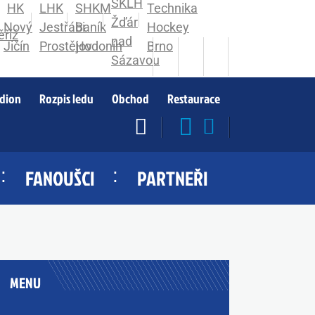
adion
Rozpis ledu
Obchod
Restaurace
FANOUŠCI
PARTNEŘI
MENU