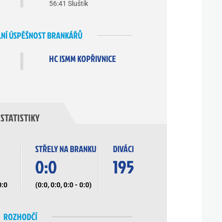
56:41 Sluštík
NÍ ÚSPĚŠNOST BRANKÁŘŮ
HC ISMM KOPŘIVNICE
STATISTIKY
STŘELY NA BRANKU
DIVÁCI
0:0
195
0:0
(0:0, 0:0, 0:0 - 0:0)
ROZHODČÍ