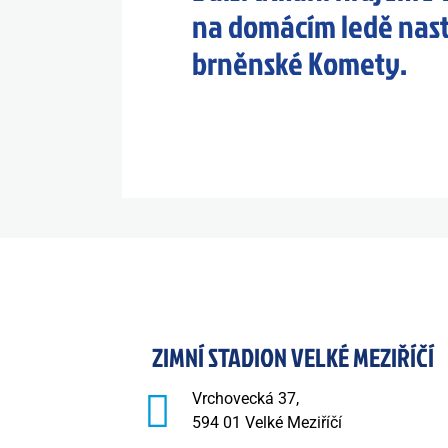
na domácím ledě nast
brněnské Komety.
ZIMNÍ STADION VELKÉ MEZIŘÍČÍ
Vrchovecká 37,
594 01 Velké Meziříčí