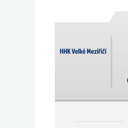
HHK Velké Meziříčí