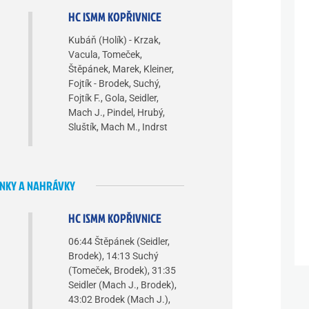
HC ISMM KOPŘIVNICE
Kubáň (Holík) - Krzak,
Vacula, Tomeček,
Štěpánek, Marek, Kleiner,
Fojtík - Brodek, Suchý,
Fojtík F., Gola, Seidler,
Mach J., Pindel, Hrubý,
Sluštík, Mach M., Indrst
NKY A NAHRÁVKY
HC ISMM KOPŘIVNICE
06:44 Štěpánek (Seidler,
Brodek), 14:13 Suchý
(Tomeček, Brodek), 31:35
Seidler (Mach J., Brodek),
43:02 Brodek (Mach J.),