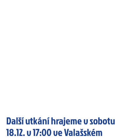
Další utkání hrajeme v sobotu
18.12. v 17:00 ve Valašském