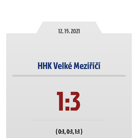
12. 15. 2021
HHK Velké Meziříčí
1:3
( 0:1, 0:1, 1:1 )