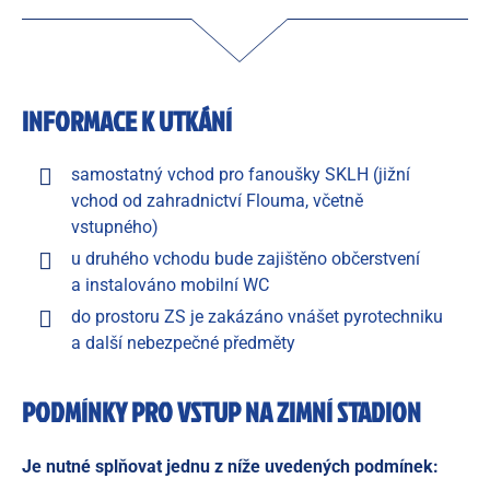
INFORMACE K UTKÁNÍ
samostatný vchod pro fanoušky SKLH (jižní
vchod od zahradnictví Flouma, včetně
vstupného)
u druhého vchodu bude zajištěno občerstvení
a instalováno mobilní WC
do prostoru ZS je zakázáno vnášet pyrotechniku
a další nebezpečné předměty
PODMÍNKY PRO VSTUP NA ZIMNÍ STADION
Je nutné splňovat jednu z níže uvedených podmínek: