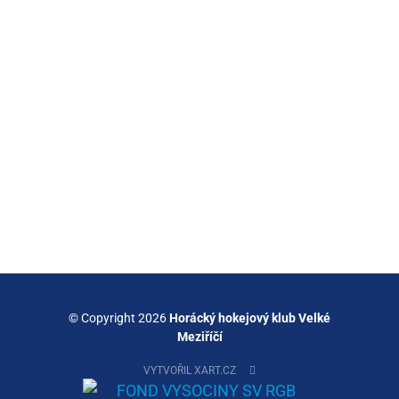
© Copyright 2026
Horácký hokejový klub Velké
Meziříčí
VYTVOŘIL XART.CZ