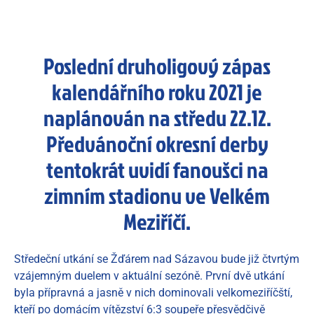
Poslední druholigový zápas
kalendářního roku 2021 je
naplánován na středu 22.12.
Předvánoční okresní derby
tentokrát uvidí fanoušci na
zimním stadionu ve Velkém
Meziříčí.
Středeční utkání se Žďárem nad Sázavou bude již čtvrtým
vzájemným duelem v aktuální sezóně. První dvě utkání
byla přípravná a jasně v nich dominovali velkomeziříčští,
kteří po domácím vítězství 6:3 soupeře přesvědčivě