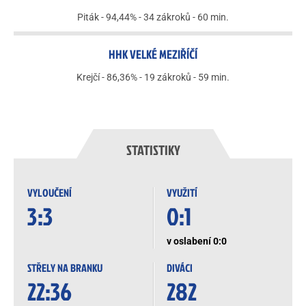
Piták - 94,44% - 34 zákroků - 60 min.
HHK VELKÉ MEZIŘÍČÍ
Krejčí - 86,36% - 19 zákroků - 59 min.
STATISTIKY
VYLOUČENÍ
VYUŽITÍ
3:3
0:1
v oslabení 0:0
STŘELY NA BRANKU
DIVÁCI
22:36
282