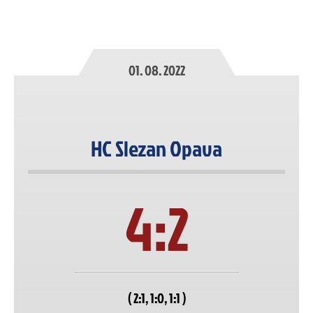
01. 08. 2022
HC Slezan Opava
4:2
( 2:1, 1:0, 1:1 )