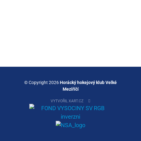
© Copyright 2026
Horácký hokejový klub Velké
Meziříčí
VYTVOŘIL XART.CZ