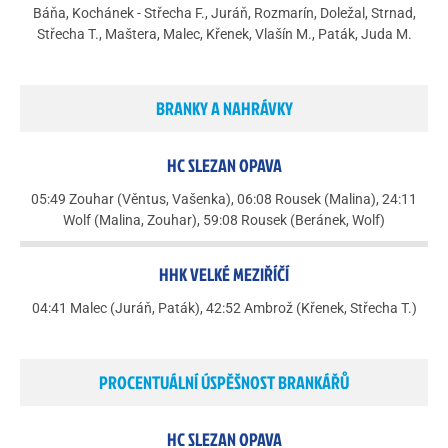
Báňa, Kochánek - Střecha F., Juráň, Rozmarín, Doležal, Strnad,
Střecha T., Maštera, Malec, Křenek, Vlašín M., Paták, Juda M.
BRANKY A NAHRÁVKY
HC SLEZAN OPAVA
05:49 Zouhar (Věntus, Vašenka), 06:08 Rousek (Malina), 24:11
Wolf (Malina, Zouhar), 59:08 Rousek (Beránek, Wolf)
HHK VELKÉ MEZIŘÍČÍ
04:41 Malec (Juráň, Paták), 42:52 Ambrož (Křenek, Střecha T.)
PROCENTUÁLNÍ ÚSPĚŠNOST BRANKÁŘŮ
HC SLEZAN OPAVA