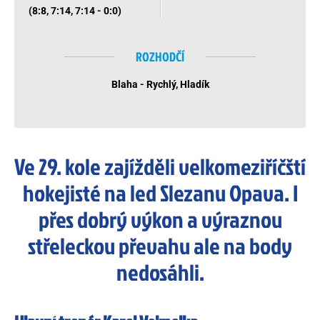
(8:8, 7:14, 7:14 - 0:0)
ROZHODČÍ
Blaha - Rychlý, Hladík
Ve 29. kole zajížděli velkomeziříčští
hokejisté na led Slezanu Opava. I
přes dobrý výkon a výraznou
střeleckou převahu ale na body
nedosáhli.