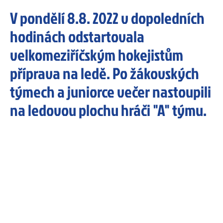
V pondělí 8.8. 2022 v dopoledních
hodinách odstartovala
velkomeziříčským hokejistům
příprava na ledě. Po žákovských
týmech a juniorce večer nastoupili
na ledovou plochu hráči "A" týmu.