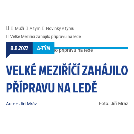
Muži
A tým
Novinky v týmu
Velké Meziříčí zahájilo přípravu na ledě
8.8.2022
A-TÝM
VELKÉ MEZIŘÍČÍ ZAHÁJILO
PŘÍPRAVU NA LEDĚ
Foto: Jiří Mráz
Autor: Jiří Mráz