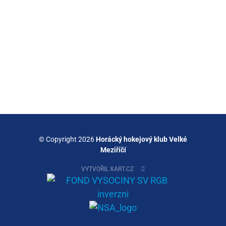
© Copyright 2026
Horácký hokejový klub Velké
Meziříčí
VYTVOŘIL XART.CZ