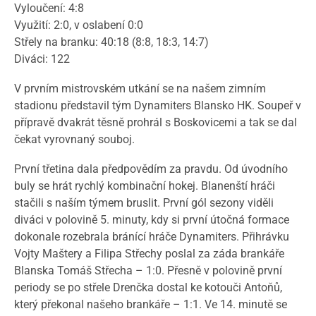
Vyloučení: 4:8
Využití: 2:0, v oslabení 0:0
Střely na branku: 40:18 (8:8, 18:3, 14:7)
Diváci: 122
V prvním mistrovském utkání se na našem zimním
stadionu představil tým Dynamiters Blansko HK. Soupeř v
přípravě dvakrát těsně prohrál s Boskovicemi a tak se dal
čekat vyrovnaný souboj.
První třetina dala předpovědím za pravdu. Od úvodního
buly se hrát rychlý kombinační hokej. Blanenští hráči
stačili s naším týmem bruslit. První gól sezony viděli
diváci v polovině 5. minuty, kdy si první útočná formace
dokonale rozebrala bránící hráče Dynamiters. Přihrávku
Vojty Maštery a Filipa Střechy poslal za záda brankáře
Blanska Tomáš Střecha – 1:0. Přesně v polovině první
periody se po střele Drenčka dostal ke kotouči Antoňů,
který překonal našeho brankáře – 1:1. Ve 14. minutě se