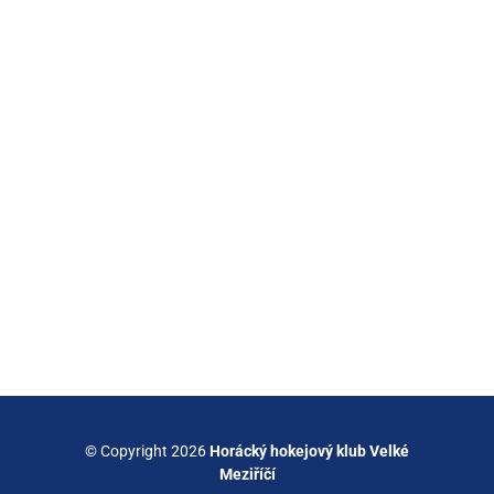
© Copyright 2026
Horácký hokejový klub Velké
Meziříčí