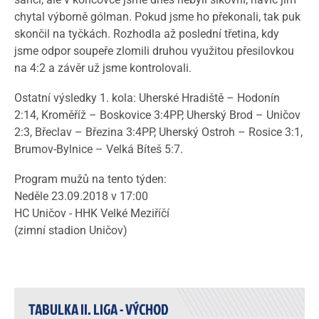
chytal výborně gólman. Pokud jsme ho překonali, tak puk
skončil na tyčkách. Rozhodla až poslední třetina, kdy
jsme odpor soupeře zlomili druhou využitou přesilovkou
na 4:2 a závěr už jsme kontrolovali.
Ostatní výsledky 1. kola: Uherské Hradiště – Hodonín
2:14, Kroměříž – Boskovice 3:4PP, Uherský Brod – Uničov
2:3, Břeclav – Březina 3:4PP, Uherský Ostroh – Rosice 3:1,
Brumov-Bylnice – Velká Bíteš 5:7.
Program mužů na tento týden:
Neděle 23.09.2018 v 17:00
HC Uničov - HHK Velké Meziříčí
(zimní stadion Uničov)
TABULKA II. LIGA - VÝCHOD