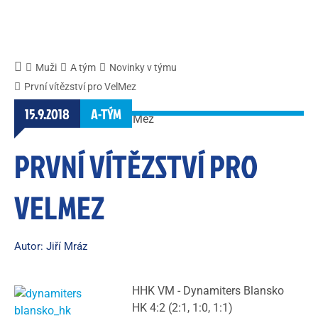
Muži
A tým
Novinky v týmu
První vítězství pro VelMez
15.9.2018
A-TÝM
PRVNÍ VÍTĚZSTVÍ PRO
VELMEZ
Autor: Jiří Mráz
HHK VM - Dynamiters Blansko
HK 4:2 (2:1, 1:0, 1:1)