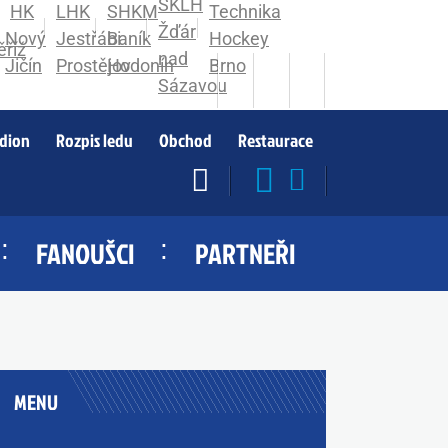
adion
Rozpis ledu
Obchod
Restaurace
FANOUŠCI
PARTNEŘI
MENU