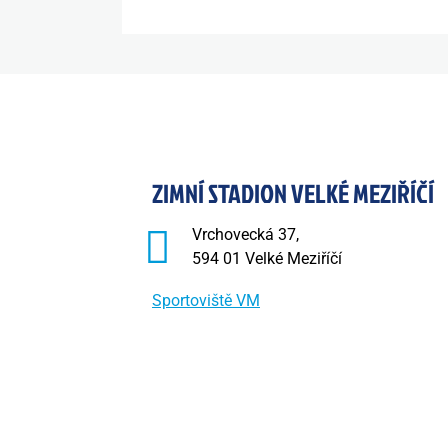
ZIMNÍ STADION VELKÉ MEZIŘÍČÍ
Vrchovecká 37,
594 01 Velké Meziříčí
Sportoviště VM