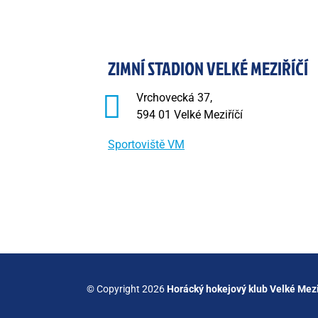
ZIMNÍ STADION VELKÉ MEZIŘÍČÍ
Vrchovecká 37,
594 01 Velké Meziříčí
Sportoviště VM
© Copyright 2026
Horácký hokejový klub Velké Mezi