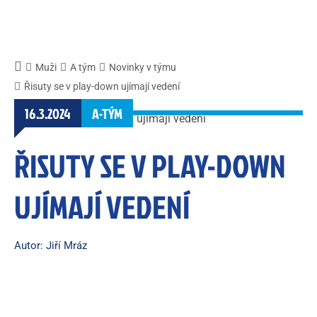
Muži
A tým
Novinky v týmu
Řisuty se v play-down ujímají vedení
16.3.2024
A-TÝM
ŘISUTY SE V PLAY-DOWN
UJÍMAJÍ VEDENÍ
Autor: Jiří Mráz