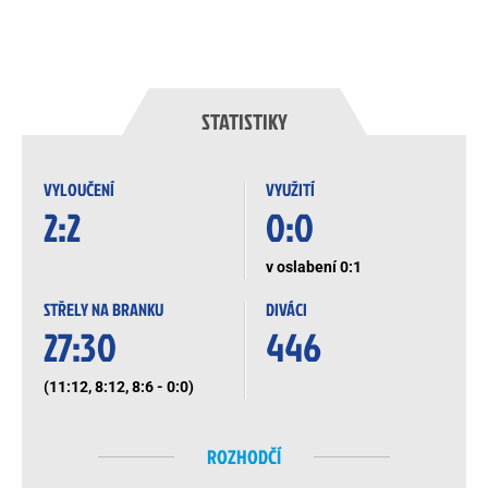
STATISTIKY
VYLOUČENÍ
VYUŽITÍ
2:2
0:0
v oslabení 0:1
STŘELY NA BRANKU
DIVÁCI
27:30
446
(11:12, 8:12, 8:6 - 0:0)
ROZHODČÍ