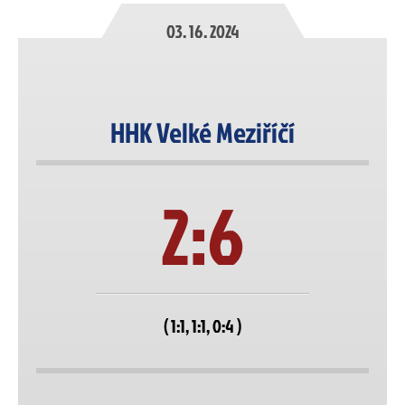
03. 16. 2024
HHK Velké Meziříčí
2:6
( 1:1, 1:1, 0:4 )