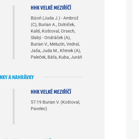
HHK VELKÉ MEZIŘÍČÍ
Bizoň (Juda J.) - Ambrož
(C), Burian A., Dolníček,
Kališ, Koštoval, Orsech,
Slabý - Ondráček (A),
Burian V., Meluzín, Vedral,
Jaša, Juda M., Křenek (A),
Paleček, Báťa, Kuba, Juráň
NKY A NAHRÁVKY
HHK VELKÉ MEZIŘÍČÍ
57:19 Burian V. (Koštoval,
Pavelec)