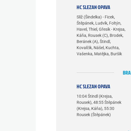
HC SLEZAN OPAVA
Slíž (Šindelka) - Ficek,
Štěpánek, Ludvík, Foltýn,
Havel, Thiel, Gřesík - Krejsa,
Káňa, Rousek (C), Brodek,
Beránek (A), Štindl,
Kovalčík, Nášel, Kuchta,
Vašenka, Matějka, Buršík
BRA
HC SLEZAN OPAVA
10:04 Štindl (Krejsa,
Rousek), 48:55 Štěpánek
(Krejsa, Káňa), 55:30
Rousek (Štěpánek)