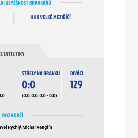
NÍ ÚSPĚŠNOST BRANKÁŘŮ
HHK VELKÉ MEZIŘÍČÍ
STATISTIKY
STŘELY NA BRANKU
DIVÁCI
0:0
129
0:0
(0:0, 0:0, 0:0 - 0:0)
ROZHODČÍ
avel Rychlý, Michal Vengřín