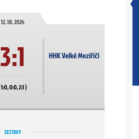
12. 18. 2024
3:1
HHK Velké Meziříčí
( 1:0, 0:0, 2:1 )
SESTAVY