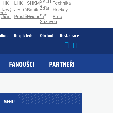
adion
Rozpis ledu
Obchod
Restaurace
FANOUŠCI
PARTNEŘI
MENU