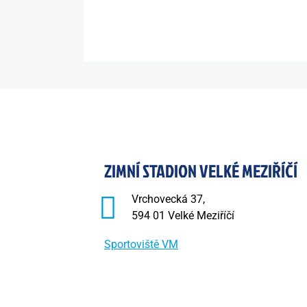
ZIMNÍ STADION VELKÉ MEZIŘÍČÍ
Vrchovecká 37,
594 01 Velké Meziříčí
Sportoviště VM