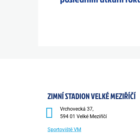
ZIMNÍ STADION VELKÉ MEZIŘÍČÍ
Vrchovecká 37,
594 01 Velké Meziříčí
Sportoviště VM