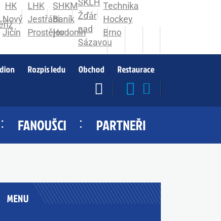
adion
Rozpis ledu
Obchod
Restaurace
FANOUŠCI
PARTNEŘI
MENU