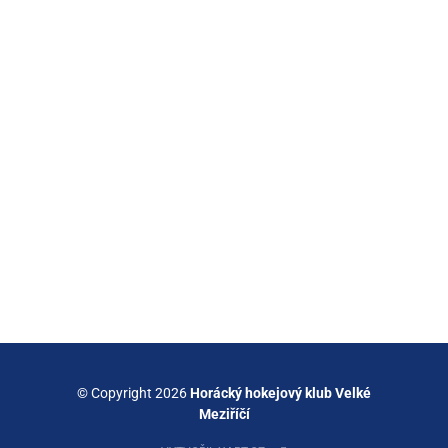
© Copyright 2026
Horácký hokejový klub Velké
Meziříčí