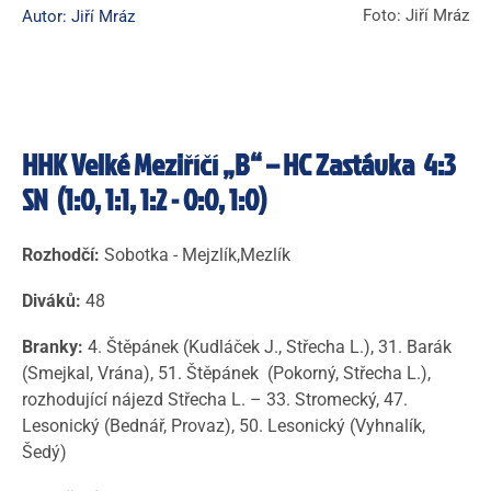
Foto: Jiří Mráz
Autor: Jiří Mráz
HHK Velké Meziříčí „B“ – HC Zastávka 4:3
SN (1:0, 1:1, 1:2 - 0:0, 1:0)
Rozhodčí:
Sobotka - Mejzlík,Mezlík
Diváků:
48
Branky:
4. Štěpánek (Kudláček J., Střecha L.), 31. Barák
(Smejkal, Vrána), 51. Štěpánek (Pokorný, Střecha L.),
rozhodující nájezd Střecha L. – 33. Stromecký, 47.
Lesonický (Bednář, Provaz), 50. Lesonický (Vyhnalík,
Šedý)