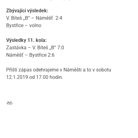
Zbývající výsledek:
V. Bíteš „B“ – Náměšť 2:4
Bystřice – volno
Výsledky 11. kola:
Zastávka – V. Bíteš „B“ 7:0
Náměšť – Bystřice 2:6
Příští zápas odehrajeme v Náměšti a to v sobotu
12.1.2019 od 17.00 hodin.
-ht-