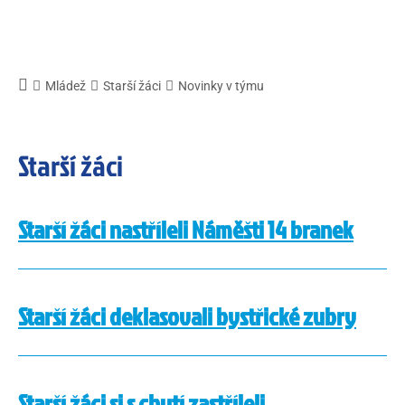
Mládež
Starší žáci
Novinky v týmu
Starší žáci
Starší žáci nastříleli Náměšti 14 branek
Starší žáci deklasovali bystřické zubry
Starší žáci si s chutí zastříleli