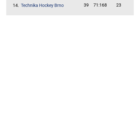
39
71:168
23
14.
Technika Hockey Brno