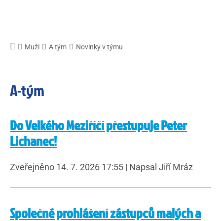
Muži
A tým
Novinky v týmu
A-tým
Do Velkého Meziříčí přestupuje Peter
Lichanec!
Zveřejněno 14. 7. 2026 17:55
|
Napsal Jiří Mráz
Společné prohlášení zástupců malých a