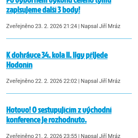
zapisujeme další 3 body!
Zveřejněno 23. 2. 2026 21:24
|
Napsal Jiří Mráz
K dohrávce 34. kola II. ligy přijede
Hodonín
Zveřejněno 22. 2. 2026 22:02
|
Napsal Jiří Mráz
Hotovo! O sestupujícím z východní
konference je rozhodnuto.
Zveřejněno 21. 2. 2026 23:55
|
Napsal Jiří Mráz