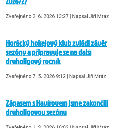
2026/27
Zveřejněno 2. 6. 2026 13:27
|
Napsal Jiří Mráz
Horácký hokejový klub zvládl závěr
sezóny a připravuje se na další
druholigový ročník
Zveřejněno 7. 5. 2026 9:12
|
Napsal Jiří Mráz
Zápasem s Havířovem jsme zakončili
druholigovou sezónu
Zveřejněno 1. 3. 2026 10:03
|
Napsal Jiří Mráz