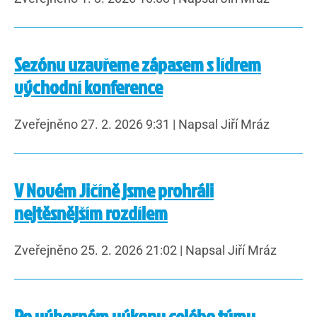
Sezónu uzavřeme zápasem s lídrem
východní konference
Zveřejněno 27. 2. 2026 9:31
|
Napsal Jiří Mráz
V Novém Jičíně jsme prohráli
nejtěsnějším rozdílem
Zveřejněno 25. 2. 2026 21:02
|
Napsal Jiří Mráz
Po výborném výkonu celého týmu