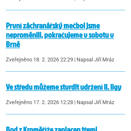
První záchranářský mečbol jsme
neproměnili, pokračujeme v sobotu v
Brně
Zveřejněno 18. 2. 2026 22:29
|
Napsal Jiří Mráz
Ve středu můžeme stvrdit udržení II. ligy
Zveřejněno 17. 2. 2026 12:28
|
Napsal Jiří Mráz
Bod z Kroměříže zaplacen třemi