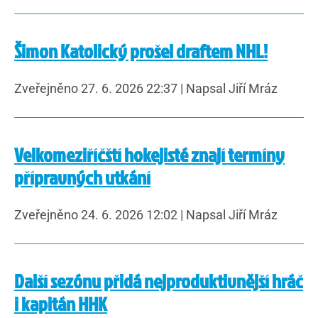
Šimon Katolický prošel draftem NHL!
Zveřejněno 27. 6. 2026 22:37
|
Napsal Jiří Mráz
Velkomeziříčští hokejisté znají termíny
přípravných utkání
Zveřejněno 24. 6. 2026 12:02
|
Napsal Jiří Mráz
Další sezónu přidá nejproduktivnější hráč
i kapitán HHK