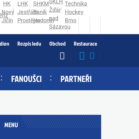
adion
Rozpis ledu
Obchod
Restaurace
FANOUŠCI
PARTNEŘI
MENU