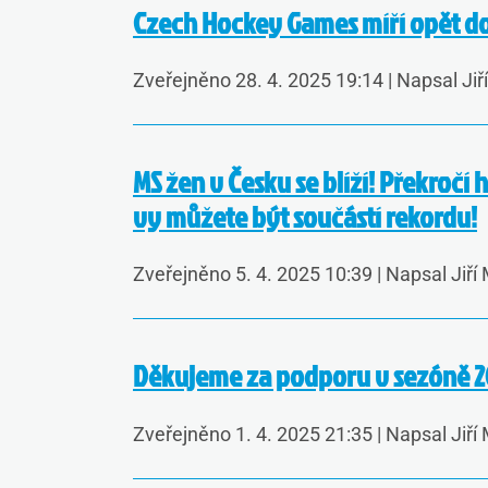
Czech Hockey Games míří opět do
Zveřejněno 28. 4. 2025 19:14
|
Napsal Jiř
MS žen v Česku se blíží! Překročí 
vy můžete být součástí rekordu!
Zveřejněno 5. 4. 2025 10:39
|
Napsal Jiří
Děkujeme za podporu v sezóně 2
Zveřejněno 1. 4. 2025 21:35
|
Napsal Jiří