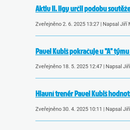
Aktiv II. ligy určil podobu soutě
Zveřejněno 2. 6. 2025 13:27
|
Napsal Jiří
Pavel Kubiš pokračuje u "A" tým
Zveřejněno 18. 5. 2025 12:47
|
Napsal Jiř
Hlavní trenér Pavel Kubiš hodnot
Zveřejněno 30. 4. 2025 10:11
|
Napsal Jiř