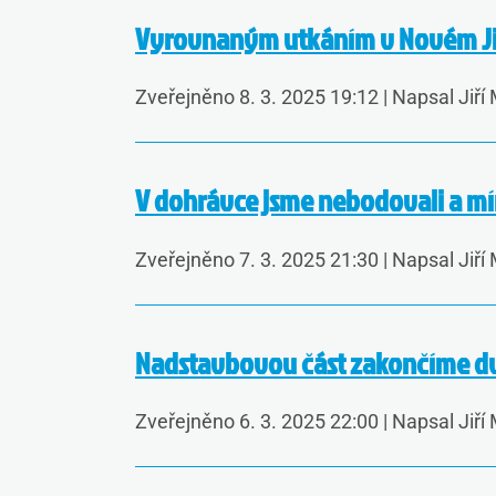
Vyrovnaným utkáním v Novém Jič
Zveřejněno 8. 3. 2025 19:12
|
Napsal Jiří
V dohrávce jsme nebodovali a m
Zveřejněno 7. 3. 2025 21:30
|
Napsal Jiří
Nadstavbovou část zakončíme d
Zveřejněno 6. 3. 2025 22:00
|
Napsal Jiří