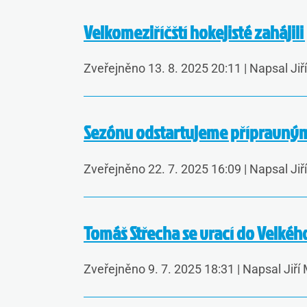
Velkomeziříčští hokejisté zahájili
Zveřejněno 13. 8. 2025 20:11
|
Napsal Jiř
Sezónu odstartujeme přípravným
Zveřejněno 22. 7. 2025 16:09
|
Napsal Jiř
Tomáš Střecha se vrací do Velkého
Zveřejněno 9. 7. 2025 18:31
|
Napsal Jiří