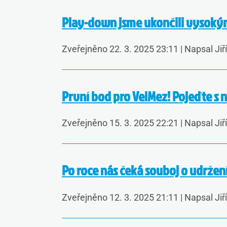
Play-down jsme ukončili vysokým
Zveřejněno 22. 3. 2025 23:11
|
Napsal Jiř
První bod pro VelMez! Pojeďte s 
Zveřejněno 15. 3. 2025 22:21
|
Napsal Jiř
Po roce nás čeká souboj o udržení
Zveřejněno 12. 3. 2025 21:11
|
Napsal Jiř