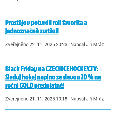
Prostějov potvrdil roli favorita a
jednoznačně zvítězil
Zveřejněno 22. 11. 2025 20:23
|
Napsal Jiří Mráz
Black Friday na CZECHICEHOCKEY.TV:
Sleduj hokej naplno se slevou 20 % na
roční GOLD předplatné!
Zveřejněno 21. 11. 2025 10:18
|
Napsal Jiří Mráz