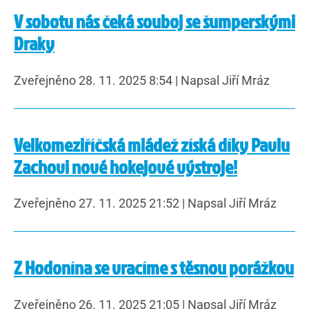
V sobotu nás čeká souboj se šumperskými
Draky
Zveřejněno 28. 11. 2025 8:54
|
Napsal Jiří Mráz
Velkomeziříčská mládež získá díky Pavlu
Zachovi nové hokejové výstroje!
Zveřejněno 27. 11. 2025 21:52
|
Napsal Jiří Mráz
Z Hodonína se vracíme s těsnou porážkou
Zveřejněno 26. 11. 2025 21:05
|
Napsal Jiří Mráz