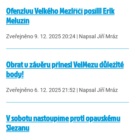
Ofenzivu Velkého Meziříčí posílil Erik
Meluzín
Zveřejněno 9. 12. 2025 20:24
|
Napsal Jiří Mráz
Obrat v závěru přinesl VelMezu důležité
body!
Zveřejněno 6. 12. 2025 21:52
|
Napsal Jiří Mráz
V sobotu nastoupíme proti opavskému
Slezanu