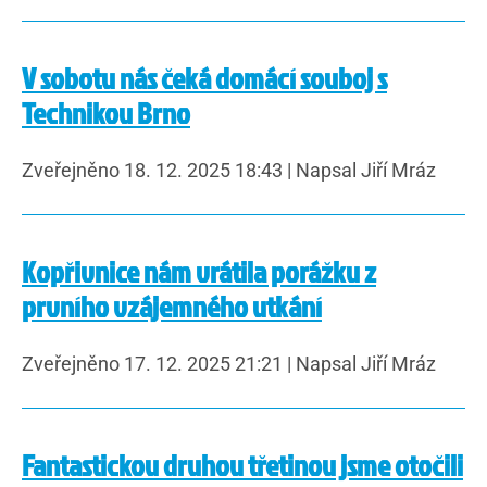
V sobotu nás čeká domácí souboj s
Technikou Brno
Zveřejněno 18. 12. 2025 18:43
|
Napsal Jiří Mráz
Kopřivnice nám vrátila porážku z
prvního vzájemného utkání
Zveřejněno 17. 12. 2025 21:21
|
Napsal Jiří Mráz
Fantastickou druhou třetinou jsme otočili