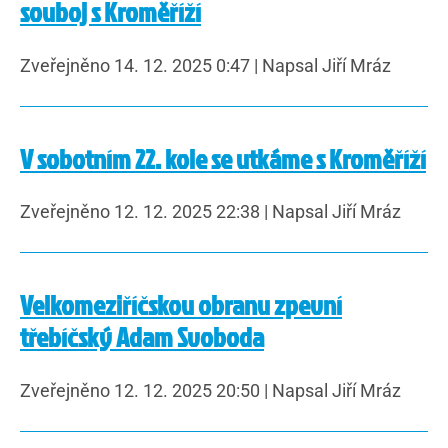
souboj s Kroměříží
Zveřejněno 14. 12. 2025 0:47
|
Napsal Jiří Mráz
V sobotním 22. kole se utkáme s Kroměříží
Zveřejněno 12. 12. 2025 22:38
|
Napsal Jiří Mráz
Velkomeziříčskou obranu zpevní
třebíčský Adam Svoboda
Zveřejněno 12. 12. 2025 20:50
|
Napsal Jiří Mráz