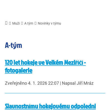
Muži
A tým
Novinky v týmu
A-tým
120 let hokeje ve Velkém Meziříčí -
fotogalerie
Zveřejněno 4. 1. 2026 22:07
|
Napsal Jiří Mráz
Slavnostnímu hokejovému odpoledni