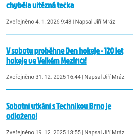
chyběla vítězná tečka
Zveřejněno 4. 1. 2026 9:48
|
Napsal Jiří Mráz
V sobotu proběhne Den hokeje - 120 let
hokeje ve Velkém Meziříčí!
Zveřejněno 31. 12. 2025 16:44
|
Napsal Jiří Mráz
Sobotní utkání s Technikou Brno je
odloženo!
Zveřejněno 19. 12. 2025 13:55
|
Napsal Jiří Mráz