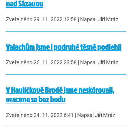
nad Sázavou
Zveřejněno 29. 11. 2022 13:58
|
Napsal Jiří Mráz
Valachům jsme i podruhé těsně podlehli
Zveřejněno 26. 11. 2022 23:58
|
Napsal Jiří Mráz
V Havlíčkově Brodě jsme neskórovali,
vracíme se bez bodu
Zveřejněno 24. 11. 2022 6:41
|
Napsal Jiří Mráz