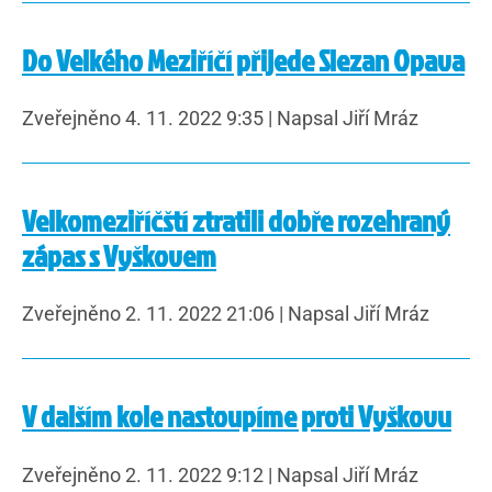
Do Velkého Meziříčí přijede Slezan Opava
Zveřejněno 4. 11. 2022 9:35
|
Napsal Jiří Mráz
Velkomeziříčští ztratili dobře rozehraný
zápas s Vyškovem
Zveřejněno 2. 11. 2022 21:06
|
Napsal Jiří Mráz
V dalším kole nastoupíme proti Vyškovu
Zveřejněno 2. 11. 2022 9:12
|
Napsal Jiří Mráz