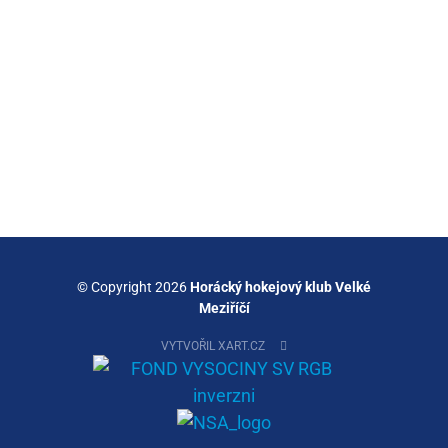
© Copyright 2026
Horácký hokejový klub Velké
Meziříčí
VYTVOŘIL XART.CZ