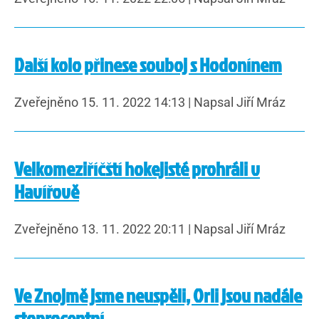
Další kolo přinese souboj s Hodonínem
Zveřejněno 15. 11. 2022 14:13
|
Napsal Jiří Mráz
Velkomeziříčští hokejisté prohráli v
Havířově
Zveřejněno 13. 11. 2022 20:11
|
Napsal Jiří Mráz
Ve Znojmě jsme neuspěli, Orli jsou nadále
stoprocentní