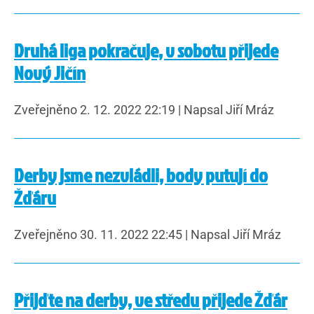
Druhá liga pokračuje, v sobotu přijede
Nový Jičín
Zveřejněno 2. 12. 2022 22:19
|
Napsal Jiří Mráz
Derby jsme nezvládli, body putují do
Žďáru
Zveřejněno 30. 11. 2022 22:45
|
Napsal Jiří Mráz
Přijďte na derby, ve středu přijede Žďár