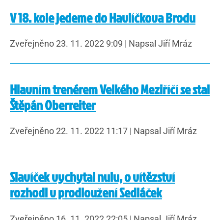
V 18. kole jedeme do Havlíčkova Brodu
Zveřejněno 23. 11. 2022 9:09
|
Napsal Jiří Mráz
Hlavním trenérem Velkého Meziříčí se stal
Štěpán Oberreiter
Zveřejněno 22. 11. 2022 11:17
|
Napsal Jiří Mráz
Slavíček vychytal nulu, o vítězství
rozhodl v prodloužení Sedláček
Zveřejněno 16. 11. 2022 22:05
|
Napsal Jiří Mráz